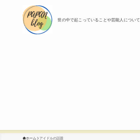
世の中で起こっていることや芸能人につい
ホーム
アイドルの話題