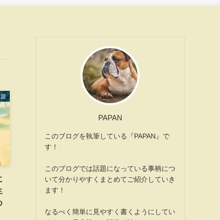
話題
PAPAN
このブログを執筆している『PAPAN』で
す！
このブログでは話題になっている事柄につ
に
いて分かりやすくまとめてご紹介していき
ます！
生
め
なるべく簡単に見やすく書くようにしてい