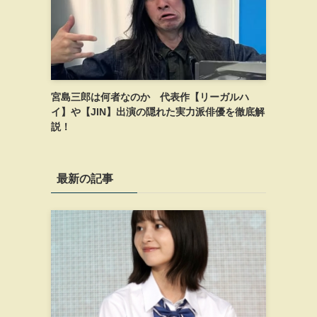
宮島三郎は何者なのか 代表作【リーガルハ
イ】や【JIN】出演の隠れた実力派俳優を徹底解
説！
最新の記事