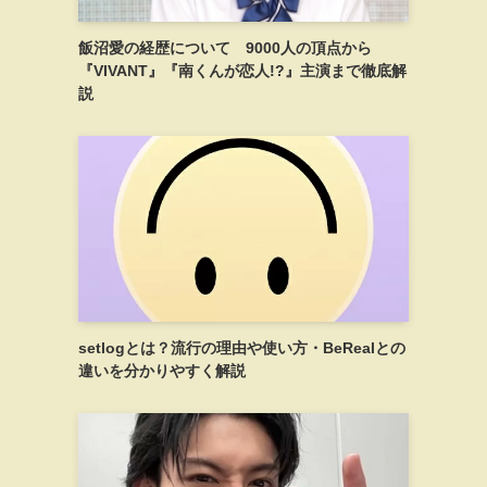
飯沼愛の経歴について 9000人の頂点から
『VIVANT』『南くんが恋人!?』主演まで徹底解
説
setlogとは？流行の理由や使い方・BeRealとの
違いを分かりやすく解説