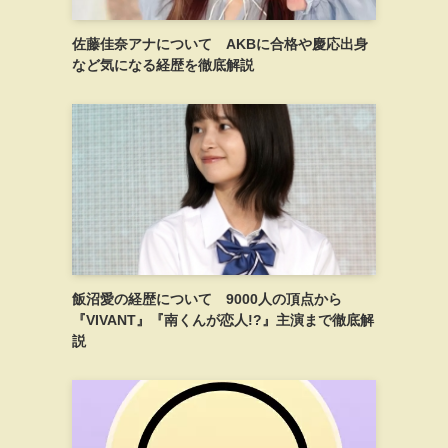
佐藤佳奈アナについて AKBに合格や慶応出身
など気になる経歴を徹底解説
飯沼愛の経歴について 9000人の頂点から
『VIVANT』『南くんが恋人!?』主演まで徹底解
説