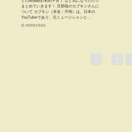
との関係馴れ初め子育て など気になったので
まとめていきます！ 旦那様のカブキンさんに
ついて カブキン（本名：不明）は、日本の
YouTuberであり、元ミュージシャンと...
2025年2月8日
1
...
4