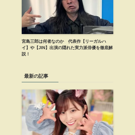
宮島三郎は何者なのか 代表作【リーガルハ
イ】や【JIN】出演の隠れた実力派俳優を徹底解
説！
最新の記事