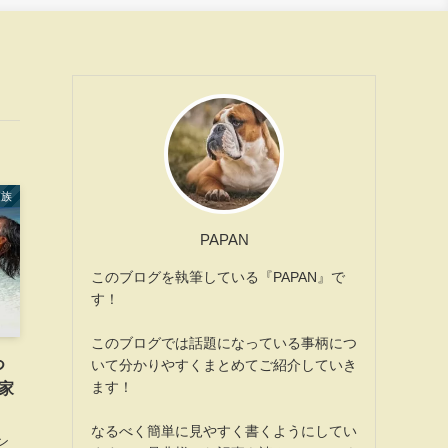
家族
PAPAN
このブログを執筆している『PAPAN』で
す！
このブログでは話題になっている事柄につ
つ
いて分かりやすくまとめてご紹介していき
ます！
家
なるべく簡単に見やすく書くようにしてい
ン