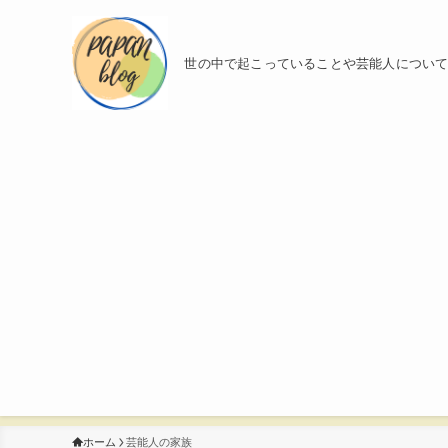
世の中で起こっていることや芸能人につい
ホーム
芸能人の家族