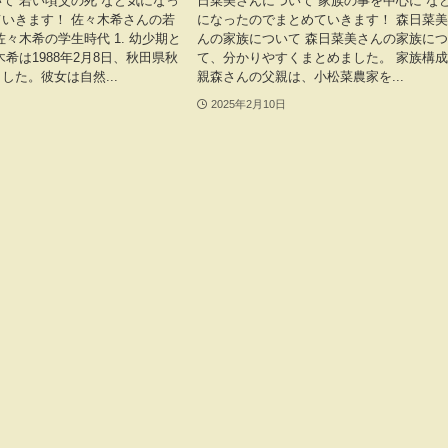
て 若い頃父の死 など気になっ
日菜美さんについて 家族の事を中心に な
いきます！ 佐々木希さんの若
になったのでまとめていきます！ 森日菜
佐々木希の学生時代 1. 幼少期と
んの家族について 森日菜美さんの家族に
希は1988年2月8日、秋田県秋
て、分かりやすくまとめました。 家族構成
した。彼女は自然...
親森さんの父親は、小松菜農家を...
2025年2月10日