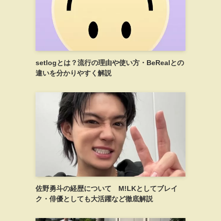
setlogとは？流行の理由や使い方・BeRealとの
違いを分かりやすく解説
佐野勇斗の経歴について M!LKとしてブレイ
ク・俳優としても大活躍など徹底解説