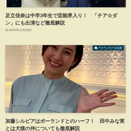
足立佳奈は中学3年生で芸能界入り！ 「チア☆ダ
ン」にも出演など徹底解説
2024年12月28日
アナウンサーの話題
加藤シルビアはポーランドとのハーフ！ 田中みな実
とは犬猿の仲についても徹底解説