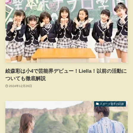
絵森彩は小4で芸能界デビュー！Liella！以前の活動に
ついても徹底解説
2024年12月26日
スポーツ選手の話題