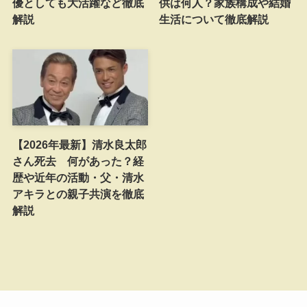
優としても大活躍など徹底
供は何人？家族構成や結婚
解説
生活について徹底解説
【2026年最新】清水良太郎
さん死去 何があった？経
歴や近年の活動・父・清水
アキラとの親子共演を徹底
解説