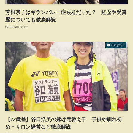
芳根京子はギランバレー症候群だった？ 経歴や受賞
歴についても徹底解説
2025年1月1日
おすすめ！
【22歳差】谷口浩美の嫁は元教え子 子供や馴れ初
め・サロン経営など徹底解説