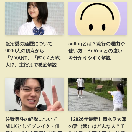
飯沼愛の経歴について
setlogとは？流行の理由や
9000人の頂点から
使い方・BeRealとの違い
『VIVANT』『南くんが恋
を分かりやすく解説
人!?』主演まで徹底解説
佐野勇斗の経歴について
【2026年最新】清水良太郎
M!LKとしてブレイク・俳
の妻（嫁）はどんな人？子