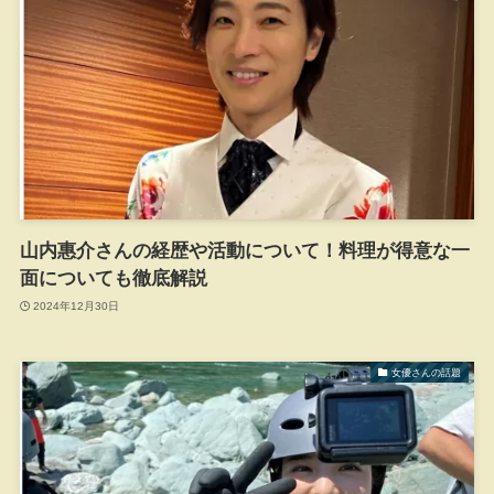
山内惠介さんの経歴や活動について！料理が得意な一
面についても徹底解説
2024年12月30日
女優さんの話題