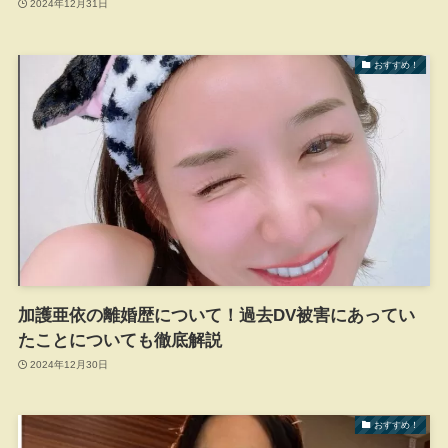
2024年12月31日
おすすめ！
加護亜依の離婚歴について！過去DV被害にあってい
たことについても徹底解説
2024年12月30日
おすすめ！