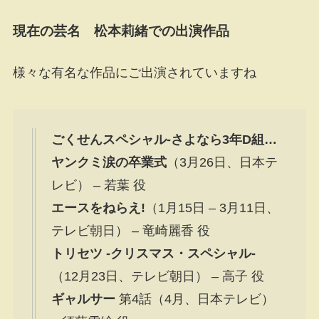
現在の芸名 松本莉緒での出演作品
様々な有名な作品にご出演されていますね
ごくせんスペシャル-さよなら3年D組…
ヤンクミ涙の卒業式
（3月26日、日本テ
レビ） – 若葉 役
エースをねらえ!
（1月15日 – 3月11日、
テレビ朝日） – 竜崎麗香 役
トリセツ -クリスマス・スペシャル-
（12月23日、テレビ朝日） – 高子 役
ギャルサー
第4話（4月、日本テレビ）