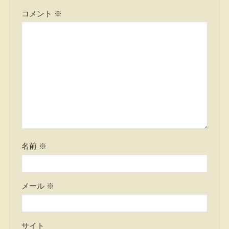
コメント
※
名前
※
メール
※
サイト