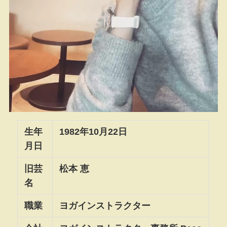
生年
1982年10月22日
月日
旧芸
松本 恵
名
職業
ヨガインストラクター