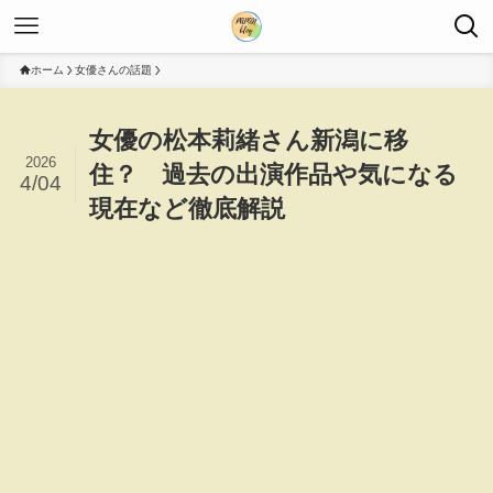
ホーム
女優さんの話題
女優の松本莉緒さん新潟に移
2026
住？ 過去の出演作品や気になる
4/04
現在など徹底解説