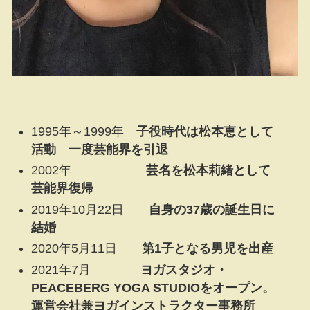
1995年～1999年
子役時代は松本恵として
活動 一度芸能界を引退
2002年
芸名を松本莉緒として
芸能界復帰
2019年10月22日
自身の37歳の誕生日に
結婚
2020年5月11日
第1子となる男児を出産
2021年7月
ヨガスタジオ・
PEACEBERG YOGA STUDIOをオープン。
運営会社兼ヨガインストラクター事務所