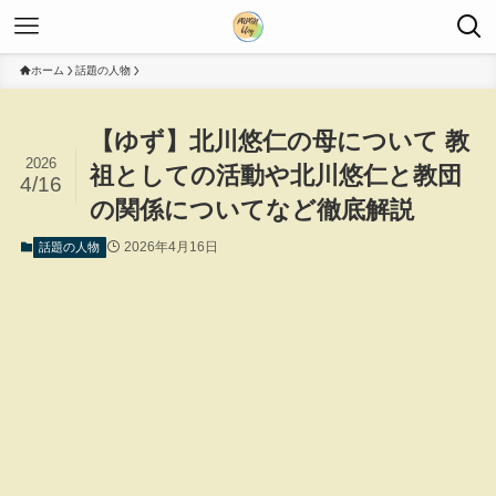
ホーム
話題の人物
【ゆず】北川悠仁の母について 教
2026
祖としての活動や北川悠仁と教団
4/16
の関係についてなど徹底解説
2026年4月16日
話題の人物