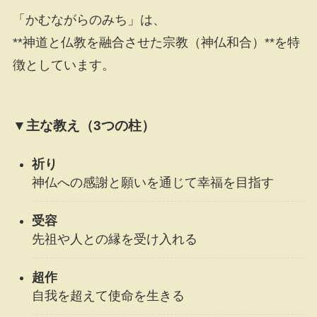
「かむながらのみち」は、
**神道と仏教を融合させた宗教（神仏和合）**を特
徴としています。
▼主な教え（3つの柱）
祈り
神仏への感謝と願いを通じて幸福を目指す
受容
先祖や人との縁を受け入れる
超作
自我を超えて使命を生きる