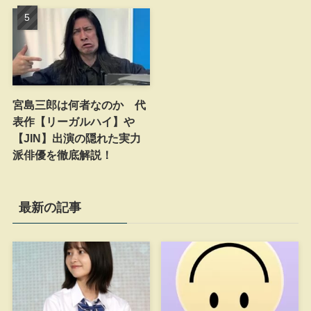
宮島三郎は何者なのか 代
表作【リーガルハイ】や
【JIN】出演の隠れた実力
派俳優を徹底解説！
最新の記事