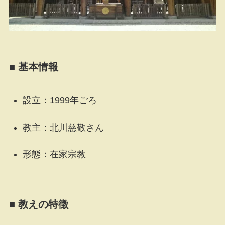
■ 基本情報
設立：1999年ごろ
教主：北川慈敬さん
形態：在家宗教
■ 教えの特徴