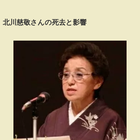
北川慈敬さんの死去と影響