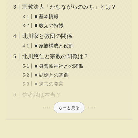
宗教法人「かむながらのみち」とは？
■ 基本情報
■ 教えの特徴
北川家と教団の関係
■ 家族構成と役割
北川悠仁と宗教の関係は？
■ 身曾岐神社との関係
■ 結婚との関係
■ 過去の発言
信者説は本当？
もっと見る