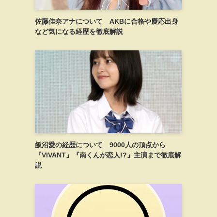
佐藤佳奈アナについて AKBに合格や慶応出身
など気になる経歴を徹底解説
飯沼愛の経歴について 9000人の頂点から
『VIVANT』『南くんが恋人!?』主演まで徹底解
説