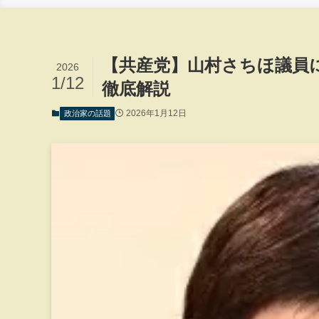
【共産党】山村さちほ議員
2026
1/12
徹底解説
2026年1月12日
政治家の話題