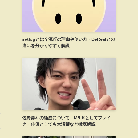
setlogとは？流行の理由や使い方・BeRealとの
違いを分かりやすく解説
佐野勇斗の経歴について M!LKとしてブレイ
ク・俳優としても大活躍など徹底解説