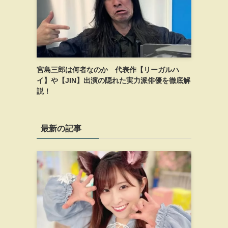
宮島三郎は何者なのか 代表作【リーガルハ
イ】や【JIN】出演の隠れた実力派俳優を徹底解
説！
最新の記事