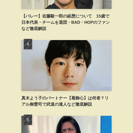
【バレー】佐藤駿一郎の経歴について 15歳で
日本代表・チームを退団・BAD・HOPのファン
など徹底解説
真木よう子のパートナー【葛飾心】は何者？リ
アル御曹司で武道の達人など徹底解説