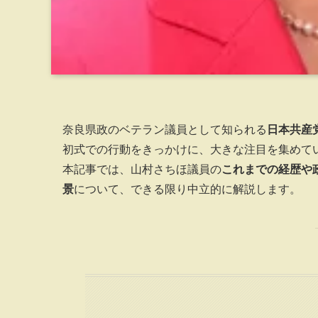
奈良県政のベテラン議員として知られる
日本共産
初式での行動をきっかけに、大きな注目を集めて
本記事では、山村さちほ議員の
これまでの経歴や
景
について、できる限り中立的に解説します。