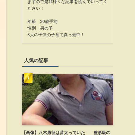
ますので是非様々な記事を読んでいってく
ださい！
年齢 30歳手前
性別 男の子
3人の子供の子育て真っ最中！
人気の記事
【画像】八木勇征は昔太っていた 整形級の