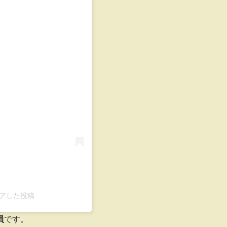
る
シェアした投稿
員
です。