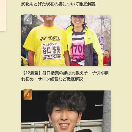
変化をとげた現在の姿について徹底解説
【22歳差】谷口浩美の嫁は元教え子 子供や馴
れ初め・サロン経営など徹底解説