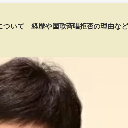
について 経歴や国歌斉唱拒否の理由な