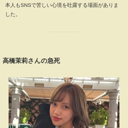
本人もSNSで苦しい心境を吐露する場面がありま
した。
高橋茉莉さんの急死