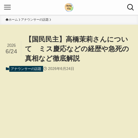
ホーム
アナウンサーの話題
【国民民主】高橋茉莉さんについ
2026
て ミス慶応などの経歴や急死の
6/24
真相など徹底解説
2026年6月24日
アナウンサーの話題