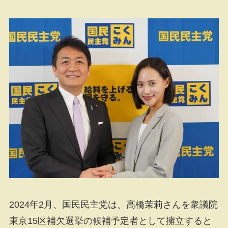
2024年2月、国民民主党は、高橋茉莉さんを衆議院
東京15区補欠選挙の候補予定者として擁立すると