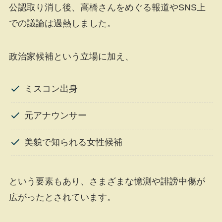
公認取り消し後、高橋さんをめぐる報道やSNS上
での議論は過熱しました。
政治家候補という立場に加え、
ミスコン出身
元アナウンサー
美貌で知られる女性候補
という要素もあり、さまざまな憶測や誹謗中傷が
広がったとされています。