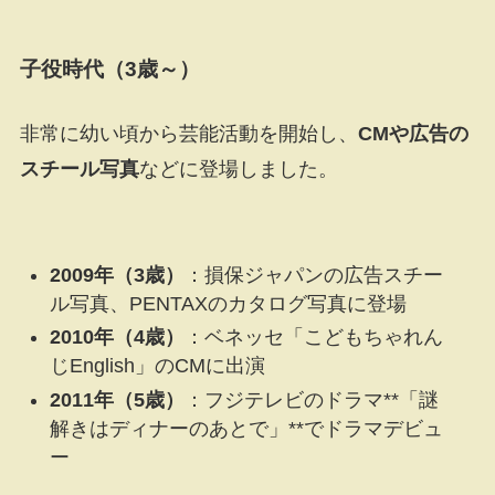
子役時代
（3歳～）
非常に幼い頃から芸能活動を開始し、
CMや広告の
スチール写真
などに登場しました。
2009年（3歳）
：損保ジャパンの広告スチー
ル写真、PENTAXのカタログ写真に登場
2010年（4歳）
：ベネッセ「こどもちゃれん
じEnglish」のCMに出演
2011年（5歳）
：フジテレビのドラマ**「謎
解きはディナーのあとで」**でドラマデビュ
ー