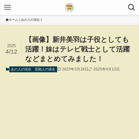
ホーム
あの人の現在
【画像】新井美羽は子役としても
2025
活躍！妹はテレビ戦士として活躍
4/12
などまとめてみました！
2025年3月26日
2025年4月12日
あの人の現在
芸能人の過去