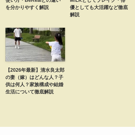
使い方・BeRealとの違い
M!LKとしてブレイク・俳
を分かりやすく解説
優としても大活躍など徹底
解説
【2026年最新】清水良太郎
の妻（嫁）はどんな人？子
供は何人？家族構成や結婚
生活について徹底解説