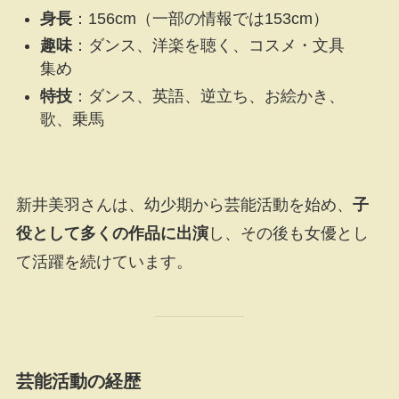
身長
：156cm（一部の情報では153cm）
趣味
：ダンス、洋楽を聴く、コスメ・文具
集め
特技
：ダンス、英語、逆立ち、お絵かき、
歌、乗馬
新井美羽さんは、幼少期から芸能活動を始め、
子
役として多くの作品に出演
し、その後も女優とし
て活躍を続けています。
芸能活動の経歴