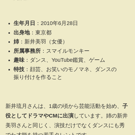
生年月日
：2010年6月28日
出身地
：東京都
姉
：新井美羽（女優）
所属事務所
：スマイルモンキー
趣味
：ダンス、YouTube鑑賞、ゲーム
特技
：顔芸、お笑いのモノマネ、ダンスの
振り付けを作ること
新井琉月さんは、1歳の頃から芸能活動を始め、
子
役としてドラマやCMに出演
しています。姉の新井
美羽さんと同じく、演技だけでなくダンスにも秀
でた才能を持つ若手タレントです。