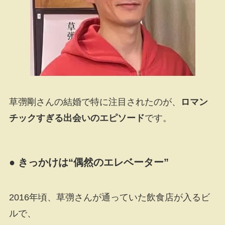
草彅剛さんの結婚で特に注目されたのが、
ロマン
チックすぎる出会いのエピソード
です。
● きっかけは“偶然のエレベーター”
2016年頃、草彅さんが通っていた飲食店が入るビ
ルで、