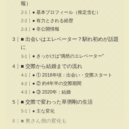
報）
● 基本プロフィール（推定含む）
● 有力とされる経歴
● 非公開情報
■ 出会いはエレベーター？馴れ初めが話題
に
● きっかけは“偶然のエレベーター”
■ 交際から結婚までの流れ
● ① 2016年頃：出会い・交際スタート
● ② 約4年半の交際期間
● ③ 2020年：結婚
■ 交際で変わった草彅剛の生活
● 主な変化
■ 奥さん側の変化も