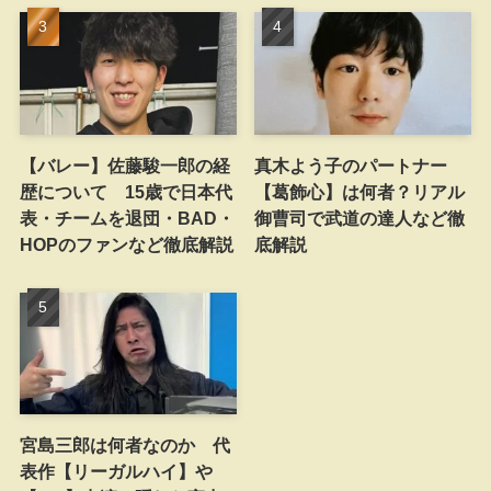
【バレー】佐藤駿一郎の経
真木よう子のパートナー
歴について 15歳で日本代
【葛飾心】は何者？リアル
表・チームを退団・BAD・
御曹司で武道の達人など徹
HOPのファンなど徹底解説
底解説
宮島三郎は何者なのか 代
表作【リーガルハイ】や