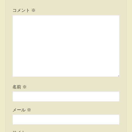
コメント
※
名前
※
メール
※