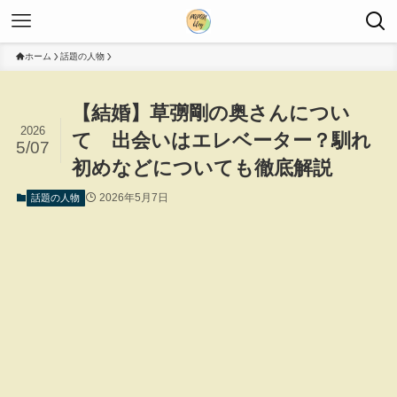
ホーム
話題の人物
【結婚】草彅剛の奥さんについ
2026
て 出会いはエレベーター？馴れ
5/07
初めなどについても徹底解説
2026年5月7日
話題の人物