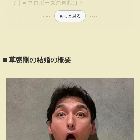
■ プロポーズの真相は？
もっと見る
■ 草彅剛の結婚の概要