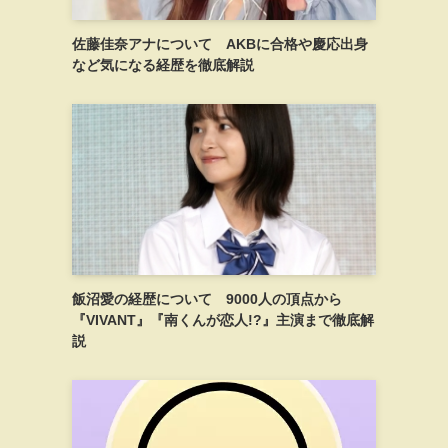
佐藤佳奈アナについて AKBに合格や慶応出身
など気になる経歴を徹底解説
飯沼愛の経歴について 9000人の頂点から
『VIVANT』『南くんが恋人!?』主演まで徹底解
説