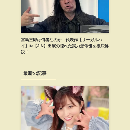
宮島三郎は何者なのか 代表作【リーガルハ
イ】や【JIN】出演の隠れた実力派俳優を徹底解
説！
最新の記事