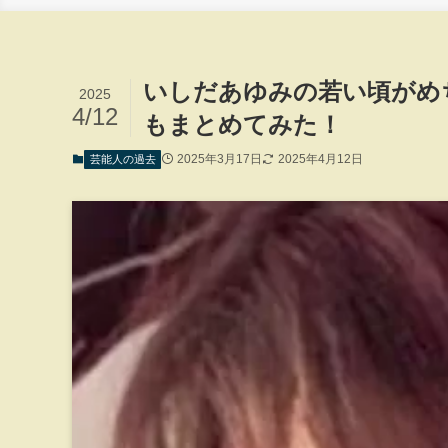
いしだあゆみの若い頃がめ
2025
4/12
もまとめてみた！
2025年3月17日
2025年4月12日
芸能人の過去