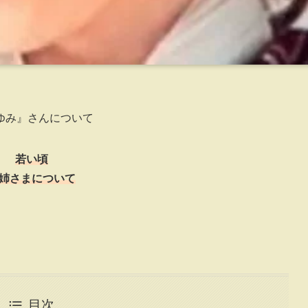
ゆみ』さんについて
若い頃
姉さまについて
目次