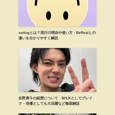
setlogとは？流行の理由や使い方・BeRealとの
違いを分かりやすく解説
佐野勇斗の経歴について M!LKとしてブレイ
ク・俳優としても大活躍など徹底解説