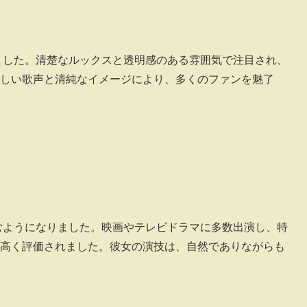
しました。清楚なルックスと透明感のある雰囲気で注目され、
しい歌声と清純なイメージにより、多くのファンを魅了
組むようになりました。映画やテレビドラマに多数出演し、特
高く評価されました。彼女の演技は、自然でありながらも