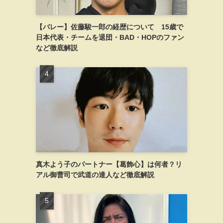
【バレー】佐藤駿一郎の経歴について 15歳で
日本代表・チームを退団・BAD・HOPのファン
など徹底解説
真木よう子のパートナー【葛飾心】は何者？リ
アル御曹司で武道の達人など徹底解説