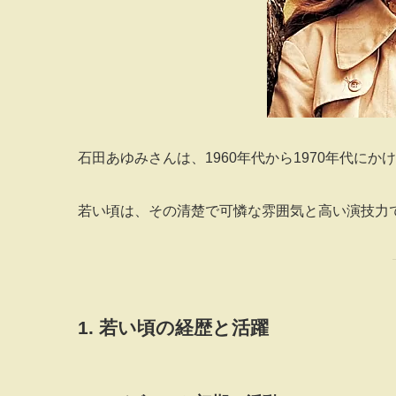
石田あゆみさんは、1960年代から1970年代に
若い頃は、その清楚で可憐な雰囲気と高い演技力
1. 若い頃の経歴と活躍