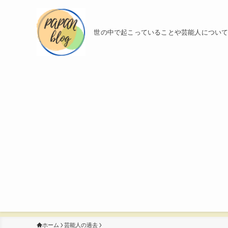
世の中で起こっていることや芸能人につい
ホーム
芸能人の過去