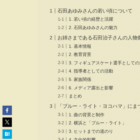
石田あゆみさんの若い頃について
1. 若い頃の経歴と活躍
2. 石田あゆみさんの魅力
お姉さまである石田治子さんの人物
1. 基本情報
2. 教育背景
3. フィギュアスケート選手として
4. 指導者としての活動
5. 家族関係
6. メディア露出と影響
まとめ
「ブルー・ライト・ヨコハマ」にま
1. 曲の背景と制作
2. 横浜と「ブルー・ライト」
3. ヒットまでの道のり
4. 文化的影響