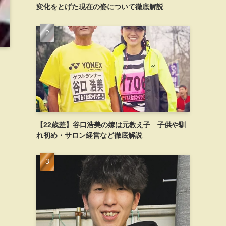
変化をとげた現在の姿について徹底解説
【22歳差】谷口浩美の嫁は元教え子 子供や馴
れ初め・サロン経営など徹底解説