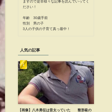
ますので是非様々な記事を読んでいってく
ださい！
年齢 30歳手前
性別 男の子
3人の子供の子育て真っ最中！
人気の記事
【画像】八木勇征は昔太っていた 整形級の