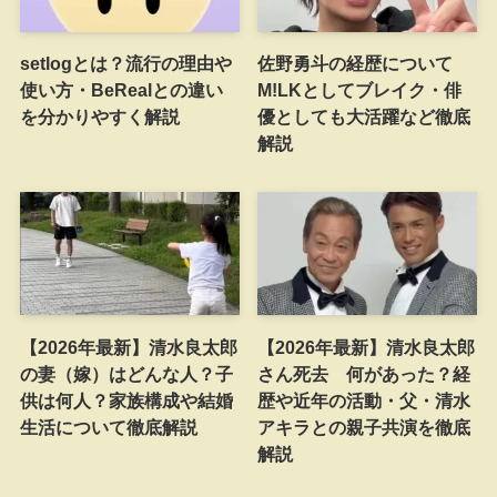
setlogとは？流行の理由や
佐野勇斗の経歴について
使い方・BeRealとの違い
M!LKとしてブレイク・俳
を分かりやすく解説
優としても大活躍など徹底
解説
【2026年最新】清水良太郎
【2026年最新】清水良太郎
の妻（嫁）はどんな人？子
さん死去 何があった？経
供は何人？家族構成や結婚
歴や近年の活動・父・清水
生活について徹底解説
アキラとの親子共演を徹底
解説