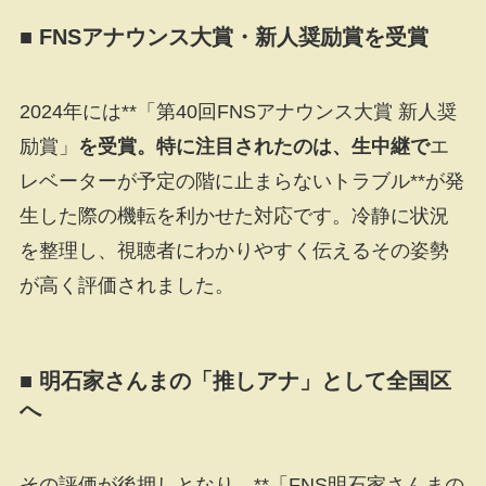
■ FNSアナウンス大賞・新人奨励賞を受賞
2024年には**「第40回FNSアナウンス大賞 新人奨
励賞」
を受賞。特に注目されたのは、生中継で
エ
レベーターが予定の階に止まらないトラブル**が発
生した際の機転を利かせた対応です。冷静に状況
を整理し、視聴者にわかりやすく伝えるその姿勢
が高く評価されました。
■ 明石家さんまの「推しアナ」として全国区
へ
その評価が後押しとなり、**「FNS明石家さんまの