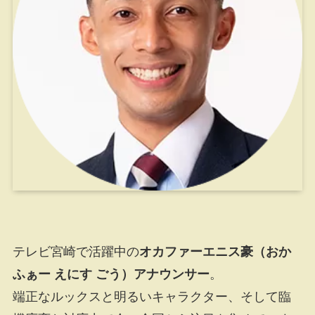
テレビ宮崎で活躍中の
オカファーエニス豪（おか
ふぁー えにす ごう）アナウンサー
。
端正なルックスと明るいキャラクター、そして臨