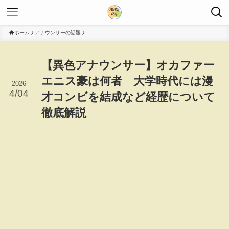
ホーム
アナウンサーの話題
【異色アナウンサー】オカファー
エニス豪は何者 大学時代には漫
2026
4/04
才コンビを結成など経歴について
徹底解説