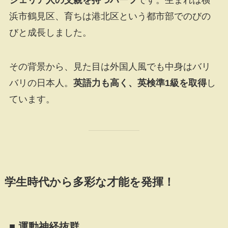
浜市鶴見区、育ちは港北区という都市部でのびの
びと成長しました。
その背景から、見た目は外国人風でも中身はバリ
バリの日本人。
英語力も高く、英検準1級を取得
し
ています。
学生時代から多彩な才能を発揮！
■ 運動神経抜群