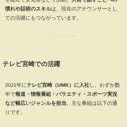
慣れや話術のスキル
は、現在のアナウンサーとし
ての活躍にもつながっています。
テレビ宮崎での活躍
2021年に
テレビ宮崎（UMK）に入社
し、わずか数
年で
報道・情報番組・バラエティ・スポーツ実況
など幅広いジャンルを担当
。主な番組は以下の通
りです。