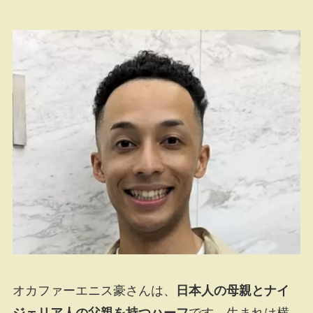
オカファーエニス豪さんは、
日本人の母親とナイ
ジェリア人の父親を持つハーフ
です。生まれは横