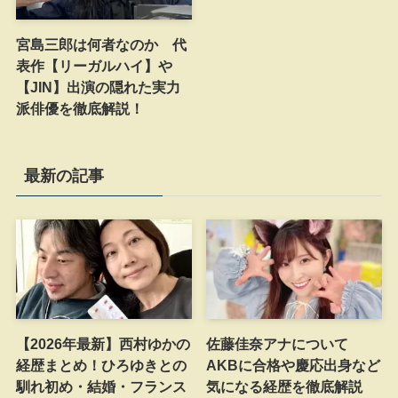
宮島三郎は何者なのか 代
表作【リーガルハイ】や
【JIN】出演の隠れた実力
派俳優を徹底解説！
最新の記事
【2026年最新】西村ゆかの
佐藤佳奈アナについて
経歴まとめ！ひろゆきとの
AKBに合格や慶応出身など
馴れ初め・結婚・フランス
気になる経歴を徹底解説