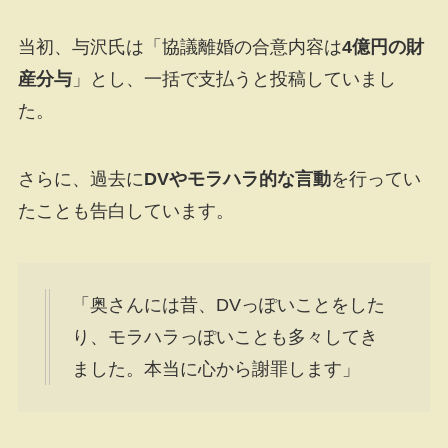
当初、与沢氏は「協議離婚の合意内容は
4億円の財
産分与
」とし、一括で支払うと投稿していまし
た。
さらに、過去に
DVやモラハラ的な言動
を行ってい
たことも告白しています。
「奥さんには昔、DVっぽいことをした
り、モラハラっぽいことも多々してき
ました。本当に心から謝罪します」