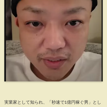
実業家として知られ、「秒速で1億円稼ぐ男」とし