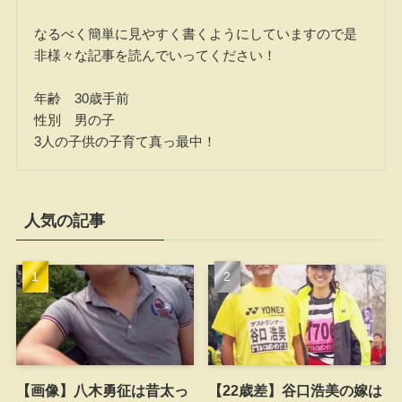
なるべく簡単に見やすく書くようにしていますので是
非様々な記事を読んでいってください！
年齢 30歳手前
性別 男の子
3人の子供の子育て真っ最中！
人気の記事
【画像】八木勇征は昔太っ
【22歳差】谷口浩美の嫁は