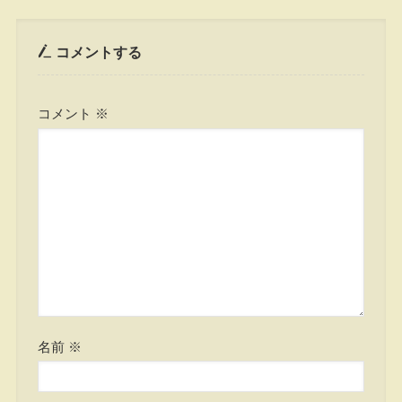
コメントする
コメント
※
名前
※