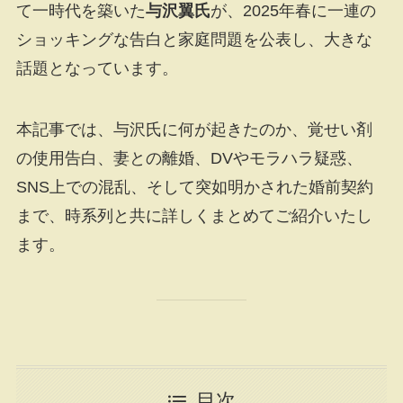
て一時代を築いた
与沢翼氏
が、2025年春に一連の
ショッキングな告白と家庭問題を公表し、大きな
話題となっています。
本記事では、与沢氏に何が起きたのか、覚せい剤
の使用告白、妻との離婚、DVやモラハラ疑惑、
SNS上での混乱、そして突如明かされた婚前契約
まで、時系列と共に詳しくまとめてご紹介いたし
ます。
目次