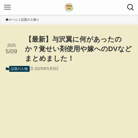
ホーム
話題の人物
【最新】与沢翼に何があったの
2025
か？覚せい剤使用や嫁へのDVなど
5/09
まとめました！
2025年5月9日
話題の人物