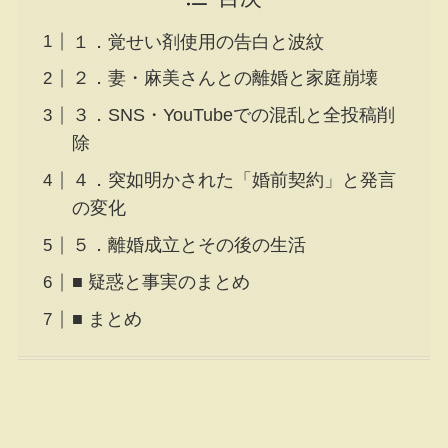
１．覚せい剤使用の告白と波紋
２．妻・麻美さんとの離婚と家庭崩壊
３．SNS・YouTubeでの混乱と全投稿削
除
４．突如明かされた「婚前契約」と発言
の変化
５．離婚成立とその後の生活
■ 疑惑と事実のまとめ
■ まとめ