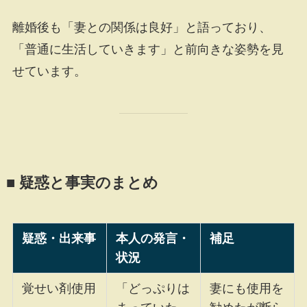
離婚後も「妻との関係は良好」と語っており、
「普通に生活していきます」と前向きな姿勢を見
せています。
■ 疑惑と事実のまとめ
疑惑・出来事
本人の発言・
補足
状況
覚せい剤使用
「どっぷりは
妻にも使用を