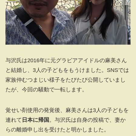
与沢氏は2016年に元グラビアアイドルの麻美さん
と結婚し、3人の子どもをもうけました。SNSでは
家族仲むつまじい様子をたびたび公開していまし
たが、今回の騒動で一転します。
覚せい剤使用の発覚後、麻美さんは3人の子どもを
連れて
日本に帰国
。与沢氏は自身の投稿で、妻か
らの離婚申し出を受けたと明かしました。