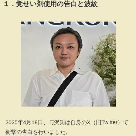
１．覚せい剤使用の告白と波紋
2025年4月18日、与沢氏は自身のX（旧Twitter）で
衝撃の告白を行いました。