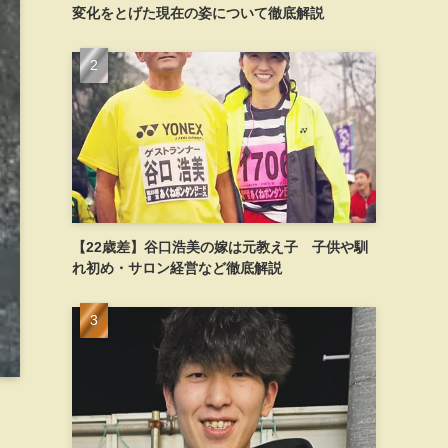
変化をとげた現在の姿について徹底解説
【22歳差】谷口浩美の嫁は元教え子 子供や馴
れ初め・サロン経営など徹底解説