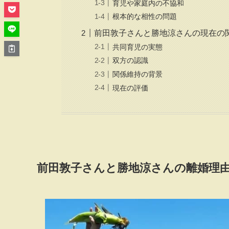
育児や家庭内の不協和
根本的な相性の問題
前田敦子さんと勝地涼さんの現在の
共同育児の実態
双方の認識
関係維持の背景
現在の評価
前田敦子さんと勝地涼さんの離婚理