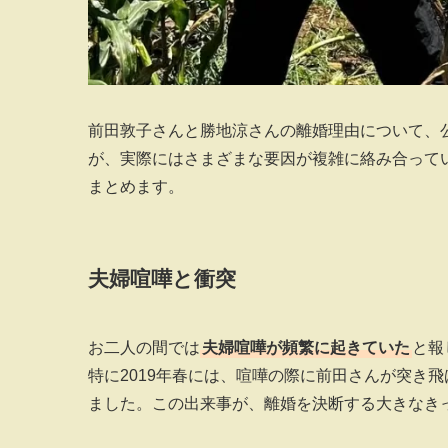
前田敦子さんと勝地涼さんの離婚理由について、
が、実際にはさまざまな要因が複雑に絡み合って
まとめます。
夫婦喧嘩と衝突
お二人の間では
夫婦喧嘩が頻繁に起きていた
と報
特に2019年春には、喧嘩の際に前田さんが突き
ました。この出来事が、離婚を決断する大きなき