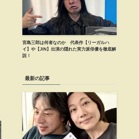
宮島三郎は何者なのか 代表作【リーガルハ
イ】や【JIN】出演の隠れた実力派俳優を徹底解
説！
最新の記事