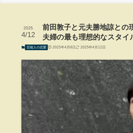
前田敦子と元夫勝地諒との
2025
4/12
夫婦の最も理想的なスタイ
2025年4月8日
2025年4月12日
芸能人の恋愛