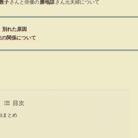
敦子
さんと俳優の
勝地諒
さん元夫婦について
別れた原因
在の関係について
目次
由まとめ