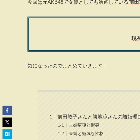
今回は元AKB48で女優としても活躍している
前田
現
気になったのでまとめていきます！
前田敦子さんと勝地涼さんの離婚理
夫婦喧嘩と衝突
束縛と短気な性格