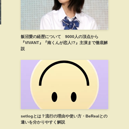
飯沼愛の経歴について 9000人の頂点から
『VIVANT』『南くんが恋人!?』主演まで徹底解
説
setlogとは？流行の理由や使い方・BeRealとの
違いを分かりやすく解説