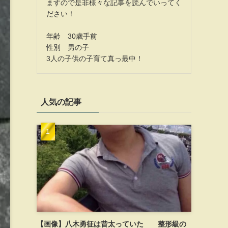
ますので是非様々な記事を読んでいってく
ださい！
年齢 30歳手前
性別 男の子
3人の子供の子育て真っ最中！
人気の記事
【画像】八木勇征は昔太っていた 整形級の