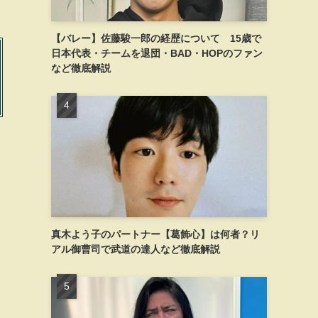
【バレー】佐藤駿一郎の経歴について 15歳で
日本代表・チームを退団・BAD・HOPのファン
など徹底解説
真木よう子のパートナー【葛飾心】は何者？リ
アル御曹司で武道の達人など徹底解説