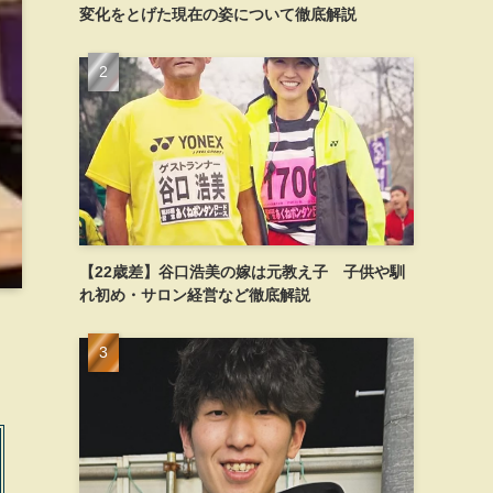
変化をとげた現在の姿について徹底解説
【22歳差】谷口浩美の嫁は元教え子 子供や馴
れ初め・サロン経営など徹底解説