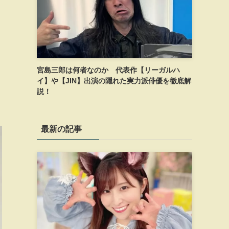
宮島三郎は何者なのか 代表作【リーガルハ
イ】や【JIN】出演の隠れた実力派俳優を徹底解
説！
最新の記事