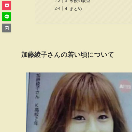
3. 今後の展望
4. まとめ
加藤綾子さんの若い頃について