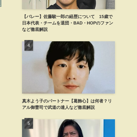
【バレー】佐藤駿一郎の経歴について 15歳で
日本代表・チームを退団・BAD・HOPのファン
など徹底解説
真木よう子のパートナー【葛飾心】は何者？リ
アル御曹司で武道の達人など徹底解説