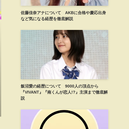
佐藤佳奈アナについて AKBに合格や慶応出身
など気になる経歴を徹底解説
飯沼愛の経歴について 9000人の頂点から
『VIVANT』『南くんが恋人!?』主演まで徹底解
説