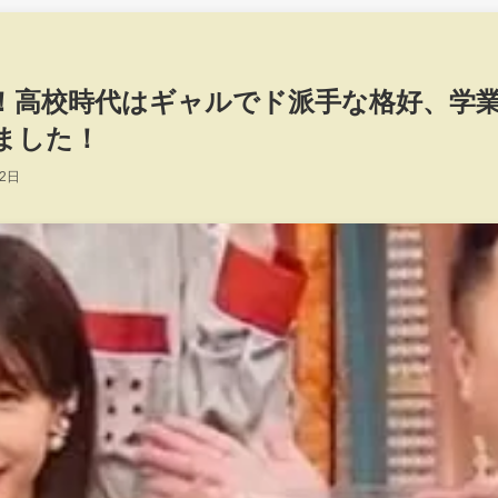
！高校時代はギャルでド派手な格好、学
ました！
12日