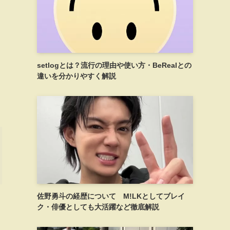
き
setlogとは？流行の理由や使い方・BeRealとの
違いを分かりやすく解説
佐野勇斗の経歴について M!LKとしてブレイ
ク・俳優としても大活躍など徹底解説