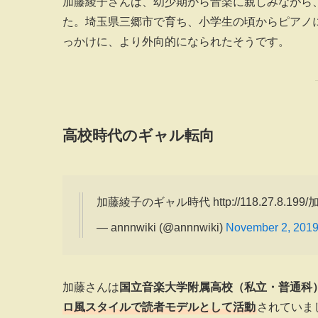
加藤綾子さんは、幼少期から音楽に親しみながら
た。埼玉県三郷市で育ち、小学生の頃からピアノ
っかけに、より外向的になられたそうです。
高校時代のギャル転向
加藤綾子のギャル時代 http://118.27.8.19
— annnwiki (@annnwiki)
November 2, 201
加藤さんは
国立音楽大学附属高校（私立・普通科
ロ風スタイルで読者モデルとして活動
されていま