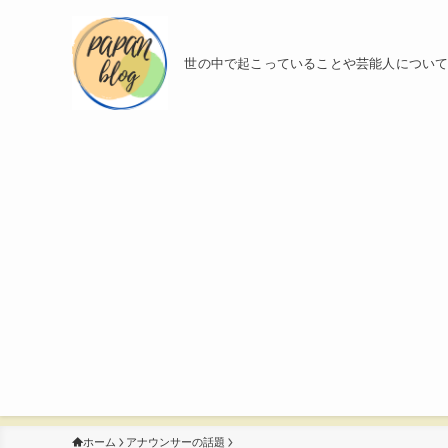
世の中で起こっていることや芸能人につい
ホーム
アナウンサーの話題