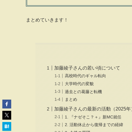
まとめていきます！
加藤綾子さんの若い頃について
高校時代のギャル転向
大学時代の変貌
過去との葛藤と転機
まとめ
加藤綾子さんの最新の活動（2025
1. 『ナゼそこ？＋』新MC就任
2. 活動休止から復帰までの経緯