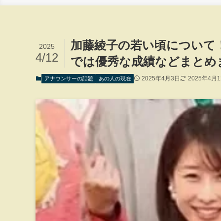
加藤綾子の若い頃について
2025
4/12
では優秀な成績などまとめ
2025年4月3日
2025年4月
アナウンサーの話題
あの人の現在