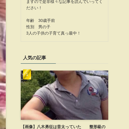
ますので是非様々な記事を読んでいってく
ださい！
年齢 30歳手前
性別 男の子
3人の子供の子育て真っ最中！
人気の記事
【画像】八木勇征は昔太っていた 整形級の