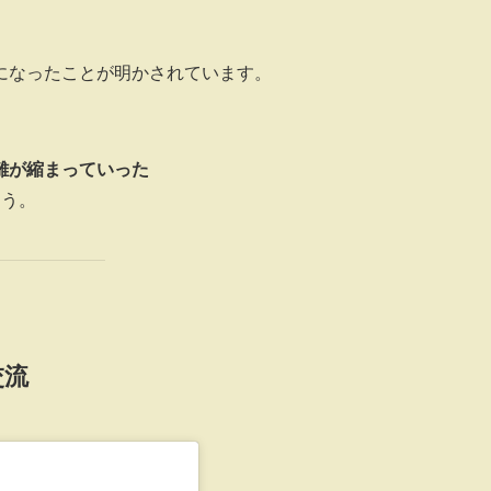
になったことが明かされています。
離が縮まっていった
ょう。
交流