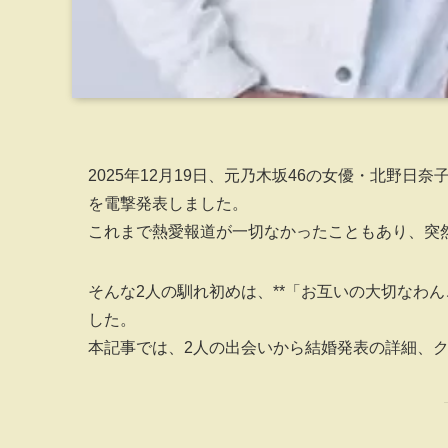
2025年12月19日、元乃木坂46の女優・北野
を電撃発表しました。
これまで熱愛報道が一切なかったこともあり、突
そんな2人の馴れ初めは、**「お互いの大切なわ
した。
本記事では、2人の出会いから結婚発表の詳細、