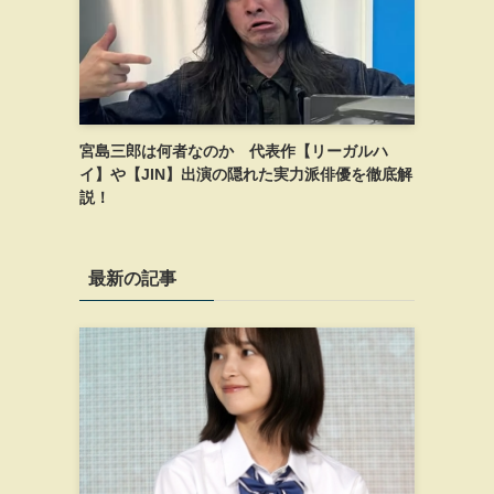
宮島三郎は何者なのか 代表作【リーガルハ
イ】や【JIN】出演の隠れた実力派俳優を徹底解
説！
最新の記事