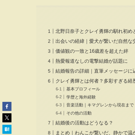
北野日奈子とクレイ勇輝の馴れ初め
出会いの経緯｜愛犬が繋いだ自然な
価値観の一致と16歳差を超えた絆
熱愛報道なしの電撃結婚が話題に
結婚報告の詳細｜直筆メッセージに
クレイ勇輝とは何者？多彩すぎる経
基本プロフィール
学歴と海外経験
音楽活動｜キマグレンから現在まで
その他の活動
結婚後の活動はどうなる？
まとめ｜わんこが繋いだ、静かで温