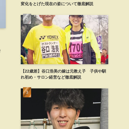
変化をとげた現在の姿について徹底解説
婚
【22歳差】谷口浩美の嫁は元教え子 子供や馴
れ初め・サロン経営など徹底解説