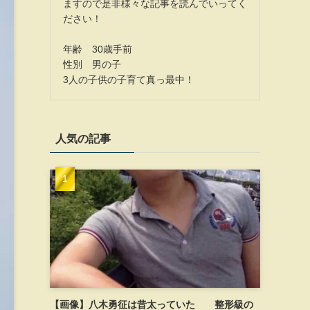
ますので是非様々な記事を読んでいってく
ださい！
年齢 30歳手前
性別 男の子
3人の子供の子育て真っ最中！
人気の記事
【画像】八木勇征は昔太っていた 整形級の