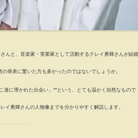
日奈子さんと、音楽家・実業家として活動するクレイ勇輝さんが結
然の発表に驚いた方も多かったのではないでしょうか。
んこ達に導かれた出会い」**という、とても温かく自然なもので
クレイ勇輝さんの人物像までを分かりやすく解説します。