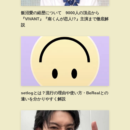
飯沼愛の経歴について 9000人の頂点から
『VIVANT』『南くんが恋人!?』主演まで徹底解
説
setlogとは？流行の理由や使い方・BeRealとの
違いを分かりやすく解説