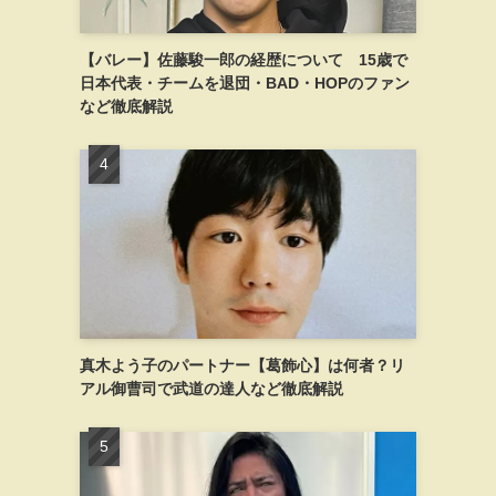
【バレー】佐藤駿一郎の経歴について 15歳で
日本代表・チームを退団・BAD・HOPのファン
など徹底解説
真木よう子のパートナー【葛飾心】は何者？リ
アル御曹司で武道の達人など徹底解説