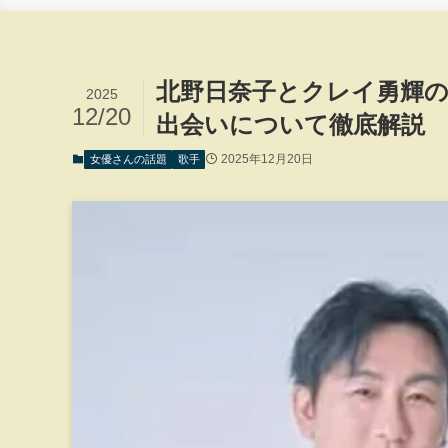
北野日奈子とクレイ勇輝
2025
12/20
出会いについて徹底解説
2025年12月20日
女優さんの話題
歌手