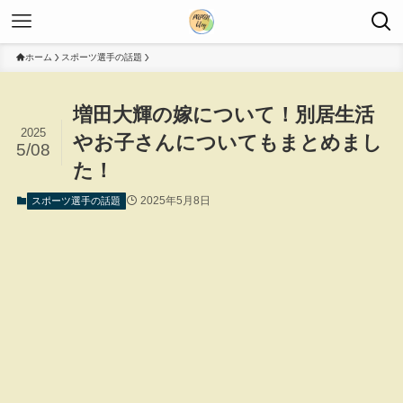
ホーム
スポーツ選手の話題
増田大輝の嫁について！別居生活
2025
やお子さんについてもまとめまし
5/08
た！
2025年5月8日
スポーツ選手の話題