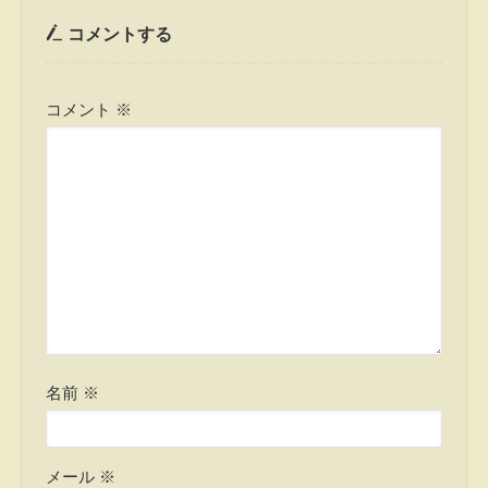
コメントする
コメント
※
名前
※
メール
※