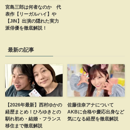
宮島三郎は何者なのか 代
表作【リーガルハイ】や
【JIN】出演の隠れた実力
派俳優を徹底解説！
最新の記事
【2026年最新】西村ゆかの
佐藤佳奈アナについて
経歴まとめ！ひろゆきとの
AKBに合格や慶応出身など
馴れ初め・結婚・フランス
気になる経歴を徹底解説
移住まで徹底解説