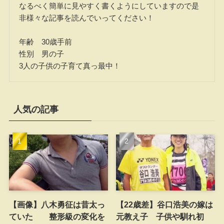
なるべく簡単に見やすく書くようにしていますので是
非様々な記事を読んでいってください！
年齢 30歳手前
性別 男の子
3人の子供の子育て真っ最中！
人気の記事
【画像】八木勇征は昔太っ
【22歳差】谷口浩美の嫁は
ていた 整形級の変化を
元教え子 子供や馴れ初