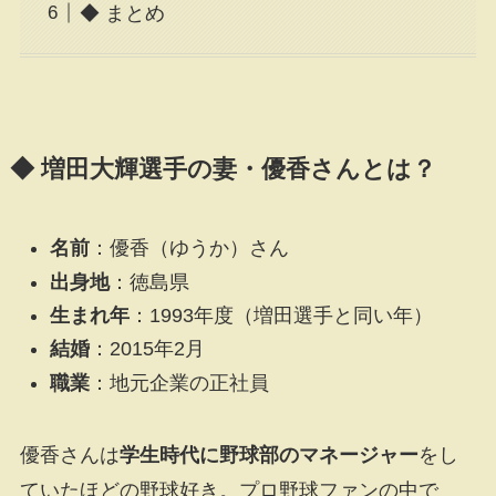
◆ まとめ
◆ 増田大輝選手の妻・優香さんとは？
名前
：優香（ゆうか）さん
出身地
：徳島県
生まれ年
：1993年度（増田選手と同い年）
結婚
：2015年2月
職業
：地元企業の正社員
優香さんは
学生時代に野球部のマネージャー
をし
ていたほどの野球好き。プロ野球ファンの中で