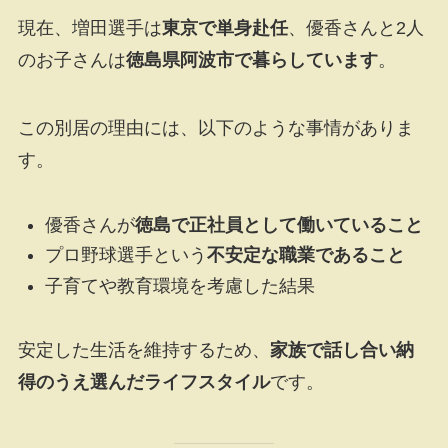
現在、増田選手は
東京で単身赴任
、優香さんと2人
のお子さんは
徳島県阿波市で暮らしています
。
この別居の理由には、以下のような事情がありま
す。
優香さんが
徳島で正社員として働いていること
プロ野球選手という
不安定な職業であること
子育てや教育環境を考慮した結果
安定した生活を維持するため、
家族で話し合い納
得のうえ選んだライフスタイル
です。