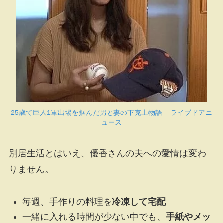
25歳で巨人1軍出場を掴んだ男と妻の下克上物語 – ライブドアニ
ュース
別居生活とはいえ、優香さんの夫への愛情は変わ
りません。
毎週、手作りの料理を
冷凍して宅配
一緒に入れる時間が少ない中でも、
手紙やメッ