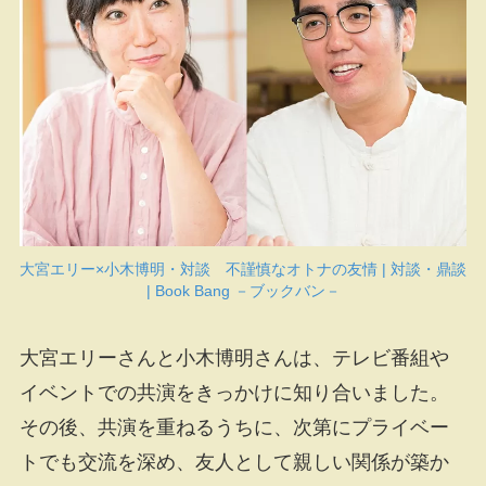
大宮エリー×小木博明・対談 不謹慎なオトナの友情 | 対談・鼎談
| Book Bang －ブックバン－
大宮エリーさんと小木博明さんは、テレビ番組や
イベントでの共演をきっかけに知り合いました。
その後、共演を重ねるうちに、次第にプライベー
トでも交流を深め、友人として親しい関係が築か