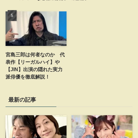
宮島三郎は何者なのか 代
表作【リーガルハイ】や
【JIN】出演の隠れた実力
派俳優を徹底解説！
最新の記事