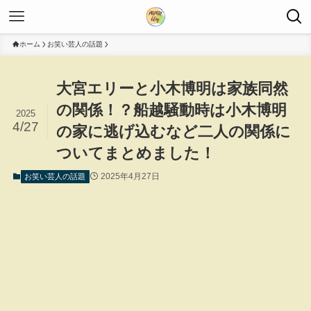
ホーム
お笑い芸人の話題
大宮エリーと小木博明は家族同然
の関係！？船越騒動時は小木博明
2025
4/27
の家に逃げ込むなど二人の関係に
ついてまとめました！
2025年4月27日
お笑い芸人の話題