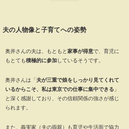
夫の人物像と子育てへの姿勢
奥井さんの夫は、もともと
家事が得意
で、育児に
もとても
積極的に参加
しているそうです。
奥井さんは「
夫が三重で娘をしっかり見てくれて
いるからこそ、私は東京での仕事に集中できる
」
と深く感謝しており、その信頼関係の強さが感じ
られます。
また、義実家（夫の両親）も育児や生活面で協力