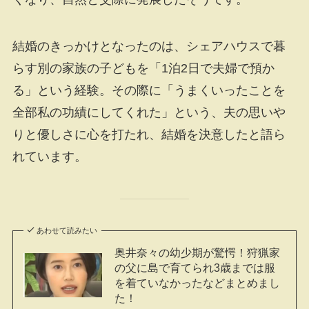
結婚のきっかけとなったのは、シェアハウスで暮
らす別の家族の子どもを「1泊2日で夫婦で預か
る」という経験。その際に「うまくいったことを
全部私の功績にしてくれた」という、夫の思いや
りと優しさに心を打たれ、結婚を決意したと語ら
れています。
あわせて読みたい
奥井奈々の幼少期が驚愕！狩猟家
の父に島で育てられ3歳までは服
を着ていなかったなどまとめまし
た！