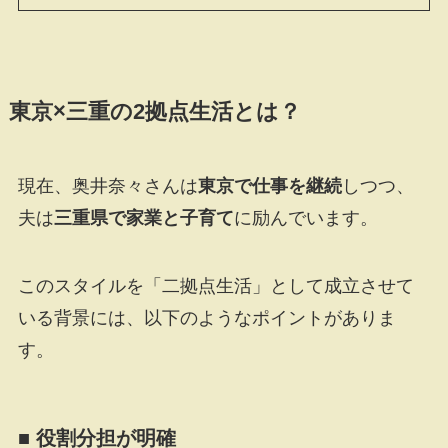
東京×三重の2拠点生活とは？
現在、奥井奈々さんは
東京で仕事を継続
しつつ、
夫は
三重県で家業と子育て
に励んでいます。
このスタイルを「二拠点生活」として成立させて
いる背景には、以下のようなポイントがありま
す。
■ 役割分担が明確