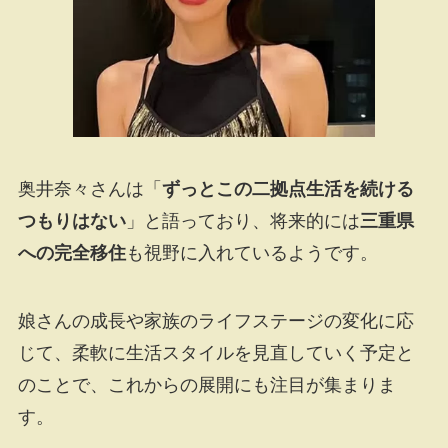
奥井奈々さんは「
ずっとこの二拠点生活を続ける
つもりはない
」と語っており、将来的には
三重県
への完全移住
も視野に入れているようです。
娘さんの成長や家族のライフステージの変化に応
じて、柔軟に生活スタイルを見直していく予定と
のことで、これからの展開にも注目が集まりま
す。