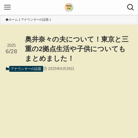
ホーム
アナウンサーの話題
奥井奈々の夫について！東京と三
2025
重の2拠点生活や子供についても
6/28
まとめました！
2025年6月28日
アナウンサーの話題