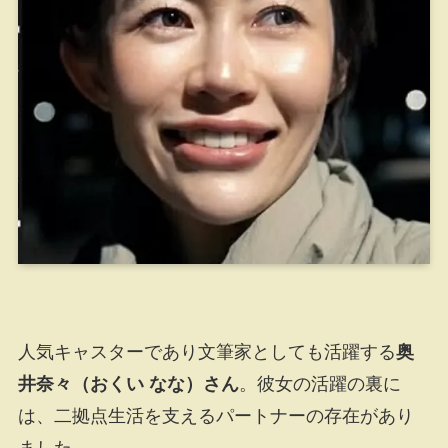
人気キャスターであり文筆家としても活躍する
奥
井奈々（おくい なな）さん
。彼女の活躍の裏に
は、二拠点生活を支えるパートナーの存在があり
ました。