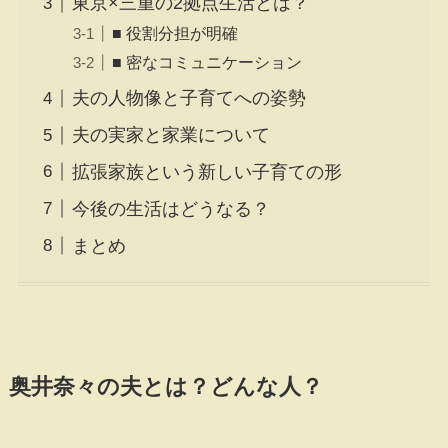
東京×三重の2拠点生活とは？
■ 役割分担が明確
■ 密なコミュニケーション
夫の人物像と子育てへの姿勢
夫の実家と家業について
拡張家族という新しい子育ての形
今後の生活はどうなる？
まとめ
奥井奈々の夫とは？どんな人？