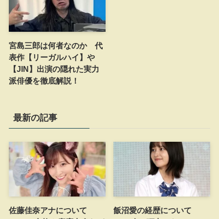
宮島三郎は何者なのか 代
表作【リーガルハイ】や
【JIN】出演の隠れた実力
派俳優を徹底解説！
最新の記事
佐藤佳奈アナについて
飯沼愛の経歴について