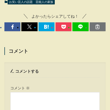
お笑い芸人の話題
芸能人の家族
よかったらシェアしてね！
コメント
コメントする
コメント
※