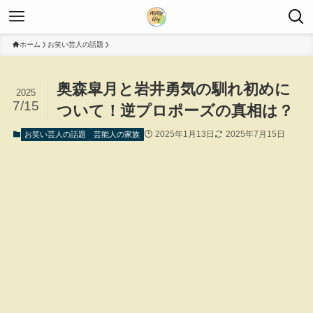
ホーム
お笑い芸人の話題
奥森皐月と岩井勇気の馴れ初めに
2025
7/15
ついて！逆プロポーズの真相は？
2025年1月13日
2025年7月15日
お笑い芸人の話題
芸能人の家族