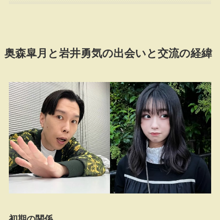
奥森皐月と岩井勇気の出会いと交流の経緯
初期の関係