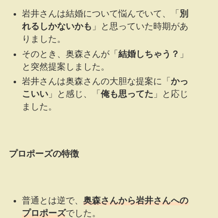
岩井さんは結婚について悩んでいて、「
別
れるしかないかも
」と思っていた時期があ
りました。
そのとき、奥森さんが「
結婚しちゃう？
」
と突然提案しました。
岩井さんは奥森さんの大胆な提案に「
かっ
こいい
」と感じ、「
俺も思ってた
」と応じ
ました。
プロポーズの特徴
普通とは逆で、
奥森さんから岩井さんへの
プロポーズ
でした。