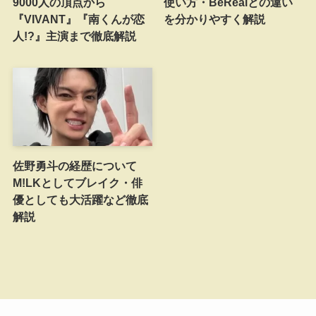
9000人の頂点から
使い方・BeRealとの違い
『VIVANT』『南くんが恋
を分かりやすく解説
人!?』主演まで徹底解説
佐野勇斗の経歴について
M!LKとしてブレイク・俳
優としても大活躍など徹底
解説