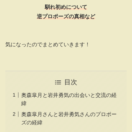
馴れ初めについて
逆プロポーズの真相など
気になったのでまとめていきます！
目次
奥森皐月と岩井勇気の出会いと交流の経
緯
奥森皐月さんと岩井勇気さんのプロポー
ズの経緯