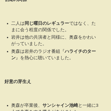
二人は
同じ曜日のレギュラー
ではなく、た
まに会う程度の関係でした。
岩井は他の共演者と同様に、奥森をかわい
がっていました。
奥森は岩井のラジオ番組『
ハライチのター
ン
』を熱心に聴いていました。
好意の芽生え
奥森が卒業後、
サンシャイン池崎
と一緒に3