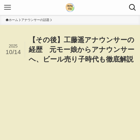
ホーム
アナウンサーの話題
【その後】工藤遥アナウンサーの
2025
経歴 元モー娘からアナウンサー
10/14
へ、ビール売り子時代も徹底解説