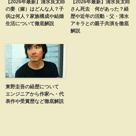
【2026年最新】清水良太郎
【2026年最新】清水良太郎
の妻（嫁）はどんな人？子
さん死去 何があった？経
供は何人？家族構成や結婚
歴や近年の活動・父・清水
生活について徹底解説
アキラとの親子共演を徹底
解説
東野圭吾の経歴について
エンジニアから作家へ・代
表作や受賞歴など徹底解説