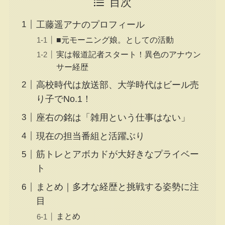
目次
工藤遥アナのプロフィール
■元モーニング娘。としての活動
実は報道記者スタート！異色のアナウン
サー経歴
高校時代は放送部、大学時代はビール売
り子でNo.1！
座右の銘は「雑用という仕事はない」
現在の担当番組と活躍ぶり
筋トレとアボカドが大好きなプライベー
ト
まとめ｜多才な経歴と挑戦する姿勢に注
目
まとめ