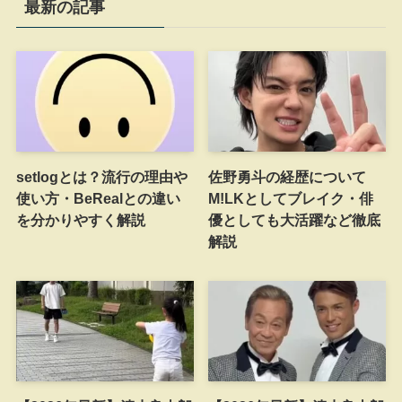
最新の記事
setlogとは？流行の理由や
佐野勇斗の経歴について
使い方・BeRealとの違い
M!LKとしてブレイク・俳
を分かりやすく解説
優としても大活躍など徹底
解説