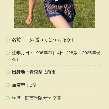
名前
：工藤 遥（くどう はるか）
生年月日
：1996年2月14日（28歳・2025年現
在）
出身地
：青森県弘前市
血液型
：B型
学歴
：関西学院大学 卒業