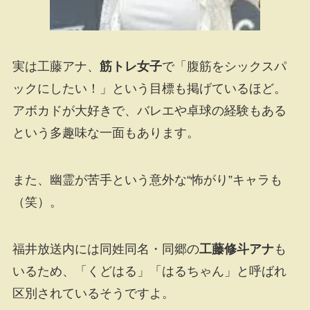
実は工藤アナ、
筋トレ女子
で「腹筋をシックスパ
ックにしたい！」という目標も掲げているほど。
アボカドが大好きで、バレエや卓球の経験もある
という多趣味な一面もあります。
また、幽霊が苦手という意外な“怖がり”キャラも
（笑）。
福井放送内には同姓同名・同郷の
工藤修斗アナ
も
いるため、「くどはる」「はるちゃん」と呼ばれ
区別されているそうですよ。