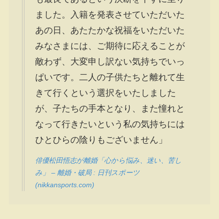
ました。入籍を発表させていただいた
あの日、あたたかな祝福をいただいた
みなさまには、ご期待に応えることが
敵わず、大変申し訳ない気持ちでいっ
ぱいです。二人の子供たちと離れて生
きて行くという選択をいたしました
が、子たちの手本となり、また憧れと
なって行きたいという私の気持ちには
ひとひらの陰りもございません」
俳優松田悟志が離婚「心から悩み、迷い、苦し
み」 – 離婚・破局 : 日刊スポーツ
(nikkansports.com)