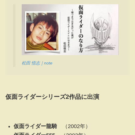
松田 悟志｜note
仮面ライダーシリーズ2作品に出演
仮面ライダー龍騎
（2002年）