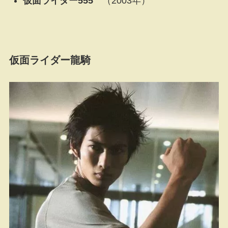
仮面ライダー555
（2003年）
仮面ライダー龍騎