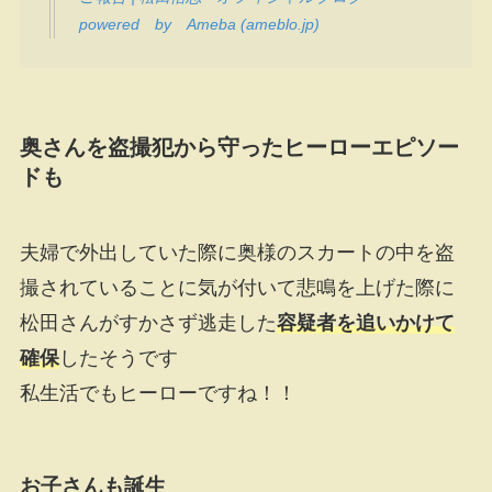
powered by Ameba (ameblo.jp)
奥さんを盗撮犯から守ったヒーローエピソー
ドも
夫婦で外出していた際に奥様のスカートの中を盗
撮されていることに気が付いて悲鳴を上げた際に
松田さんがすかさず逃走した
容疑者を追いかけて
確保
したそうです
私生活でもヒーローですね！！
お子さんも誕生