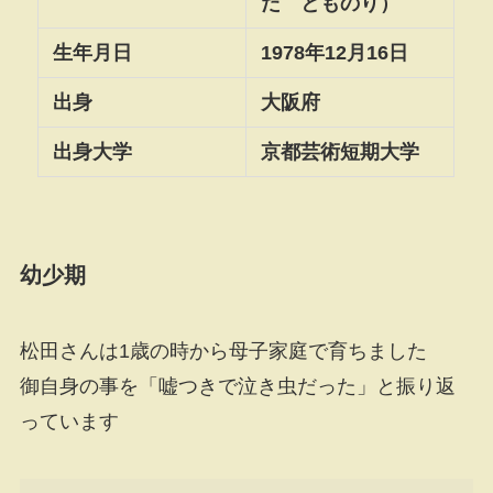
だ とものり）
生年月日
1978年12月16日
出身
大阪府
出身大学
京都芸術短期大学
幼少期
松田さんは1歳の時から母子家庭で育ちました
御自身の事を「嘘つきで泣き虫だった」と振り返
っています