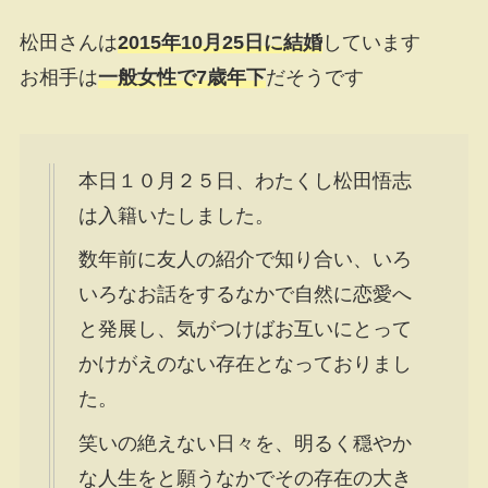
松田さんは
2015年10月25日に結婚
しています
お相手は
一般女性で7歳年下
だそうです
本日１０月２５日、わたくし松田悟志
は入籍いたしました。
数年前に友人の紹介で知り合い、いろ
いろなお話をするなかで自然に恋愛へ
と発展し、気がつけばお互いにとって
かけがえのない存在となっておりまし
た。
笑いの絶えない日々を、明るく穏やか
な人生をと願うなかでその存在の大き