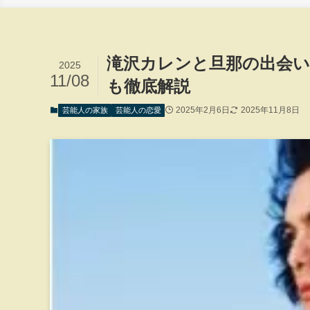
滝沢カレンと旦那の出会
2025
11/08
も徹底解説
2025年2月6日
2025年11月8日
芸能人の家族
芸能人の恋愛