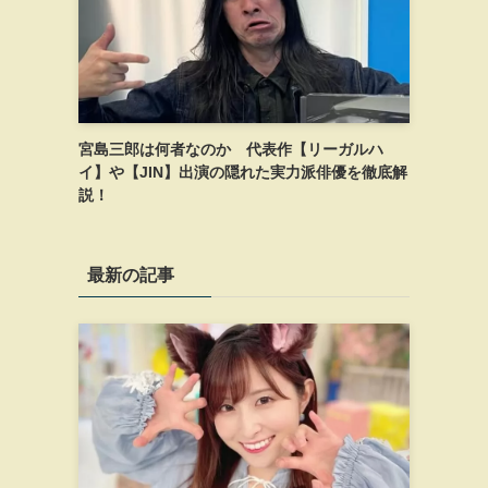
宮島三郎は何者なのか 代表作【リーガルハ
イ】や【JIN】出演の隠れた実力派俳優を徹底解
説！
最新の記事