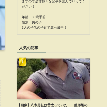
ますので是非様々な記事を読んでいってく
ださい！
年齢 30歳手前
性別 男の子
3人の子供の子育て真っ最中！
人気の記事
【画像】八木勇征は昔太っていた 整形級の