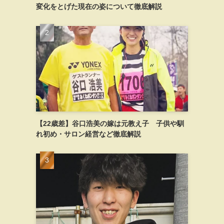
変化をとげた現在の姿について徹底解説
【22歳差】谷口浩美の嫁は元教え子 子供や馴
れ初め・サロン経営など徹底解説