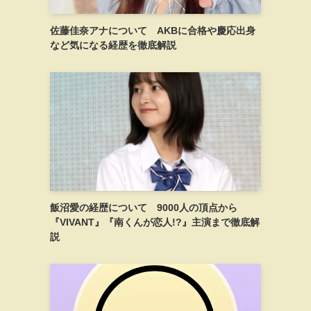
佐藤佳奈アナについて AKBに合格や慶応出身
など気になる経歴を徹底解説
飯沼愛の経歴について 9000人の頂点から
『VIVANT』『南くんが恋人!?』主演まで徹底解
説