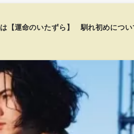
いは【運命のいたずら】 馴れ初めについ