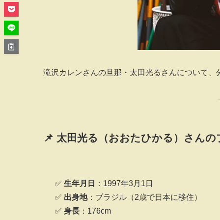
滝沢カレンさんの旦那・太田光るさんについて、
📌 太田光る（おおたひかる）さん
✅
生年月日
：1997年3月1日
✅
出身地
：ブラジル（2歳で日本に移住）
✅
身長
：176cm