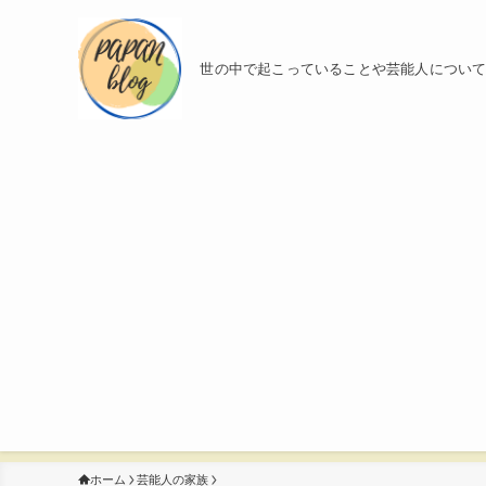
世の中で起こっていることや芸能人につい
ホーム
芸能人の家族