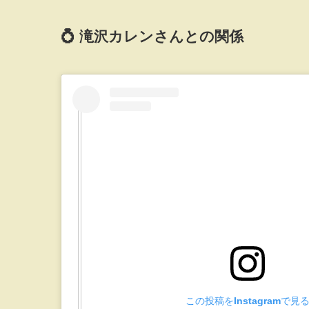
💍 滝沢カレンさんとの関係
この投稿をInstagramで見