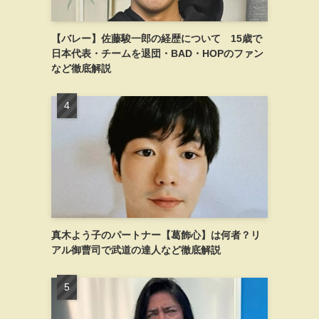
【バレー】佐藤駿一郎の経歴について 15歳で
日本代表・チームを退団・BAD・HOPのファン
など徹底解説
真木よう子のパートナー【葛飾心】は何者？リ
アル御曹司で武道の達人など徹底解説