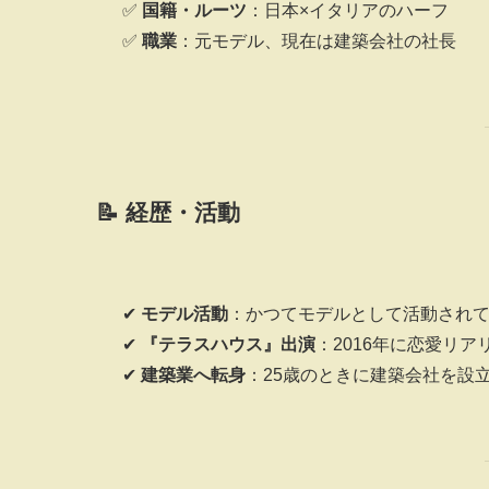
✅
国籍・ルーツ
：日本×イタリアのハーフ
✅
職業
：元モデル、現在は建築会社の社長
📝 経歴・活動
✔
モデル活動
：かつてモデルとして活動され
✔
『テラスハウス』出演
：2016年に恋愛リ
✔
建築業へ転身
：25歳のときに建築会社を設