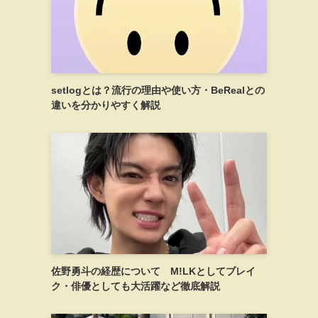
setlogとは？流行の理由や使い方・BeRealとの
違いを分かりやすく解説
佐野勇斗の経歴について M!LKとしてブレイ
ク・俳優としても大活躍など徹底解説