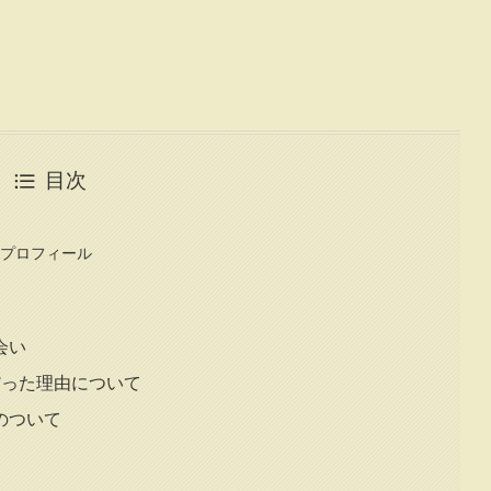
目次
のプロフィール
会い
だった理由について
のついて