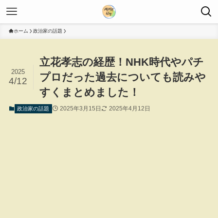
ホーム
政治家の話題
立花孝志の経歴！NHK時代やパチ
2025
プロだった過去についても読みや
4/12
すくまとめました！
2025年3月15日
2025年4月12日
政治家の話題