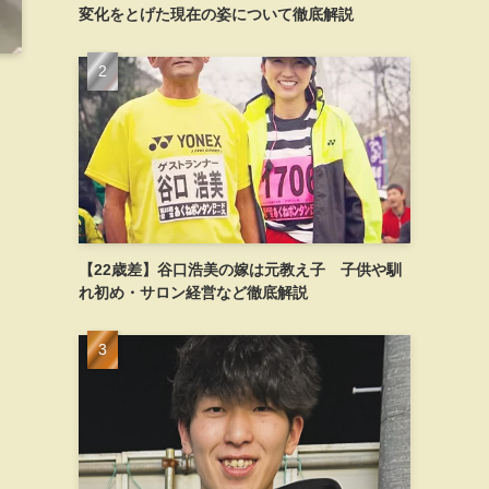
変化をとげた現在の姿について徹底解説
【22歳差】谷口浩美の嫁は元教え子 子供や馴
れ初め・サロン経営など徹底解説