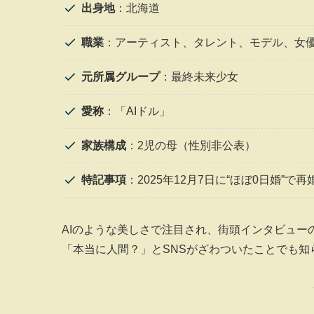
出身地
：北海道
職業
：アーティスト、タレント、モデル、女
元所属グループ
：最終未来少女
愛称
：「AIドル」
家族構成
：2児の母（性別非公表）
特記事項
：2025年12月7日に“ほぼ0日婚”で
AIのような美しさで注目され、街頭インタビュー
「本当に人間？」とSNSがざわついたことでも知