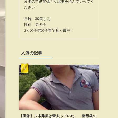
ますので是非様々な記事を読んでいってく
ださい！
年齢 30歳手前
性別 男の子
3人の子供の子育て真っ最中！
人気の記事
【画像】八木勇征は昔太っていた 整形級の