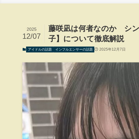
藤咲凪は何者なのか シ
2025
12/07
子】について徹底解説
2025年12月7日
アイドルの話題
インフルエンサーの話題