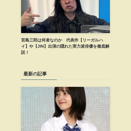
宮島三郎は何者なのか 代表作【リーガルハ
イ】や【JIN】出演の隠れた実力派俳優を徹底解
説！
最新の記事