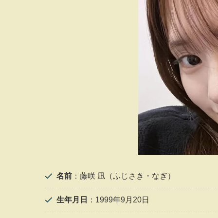
名前
：藤咲 凪（ふじさき・なぎ）
生年月日
：1999年9月20日