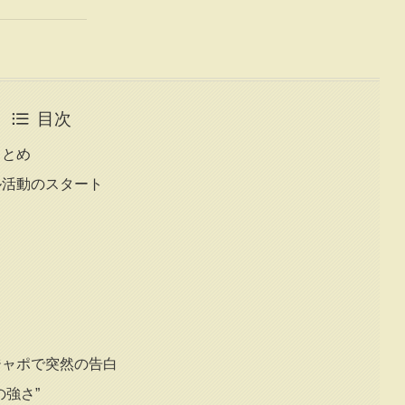
目次
まとめ
ル活動のスタート
ジャポで突然の告白
の強さ”