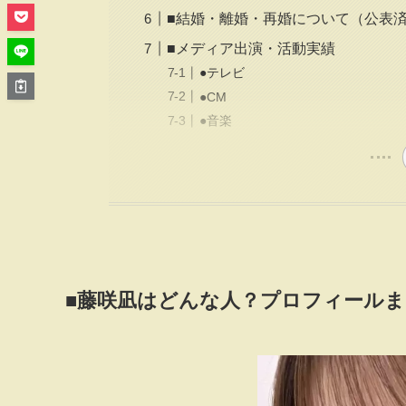
■結婚・離婚・再婚について（公表
■メディア出演・活動実績
●テレビ
●CM
●音楽
■藤咲凪はどんな人？プロフィール