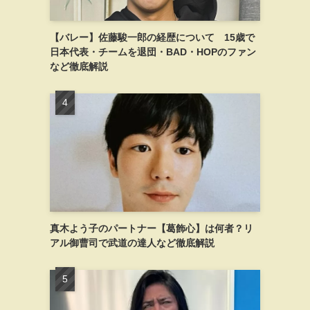
【バレー】佐藤駿一郎の経歴について 15歳で
日本代表・チームを退団・BAD・HOPのファン
など徹底解説
真木よう子のパートナー【葛飾心】は何者？リ
アル御曹司で武道の達人など徹底解説