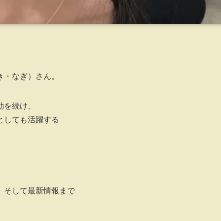
、
き・なぎ）さん。
動を続け、
としても活躍する
、そして最新情報まで