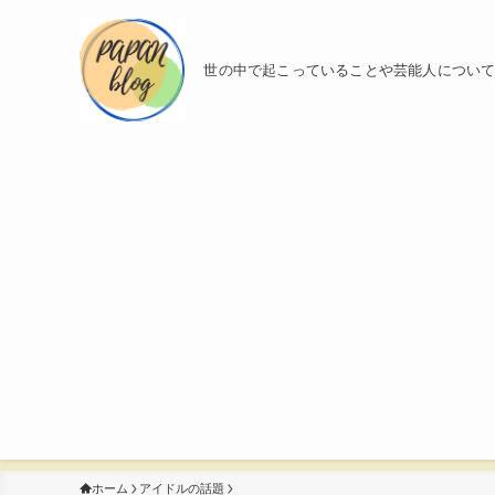
世の中で起こっていることや芸能人につい
ホーム
アイドルの話題