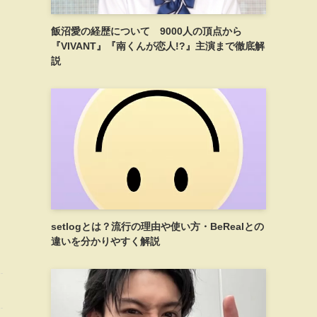
飯沼愛の経歴について 9000人の頂点から
『VIVANT』『南くんが恋人!?』主演まで徹底解
説
setlogとは？流行の理由や使い方・BeRealとの
違いを分かりやすく解説