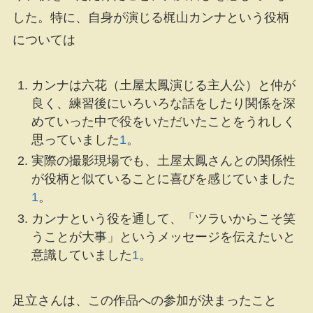
した。特に、自身が演じる梶山カンナという役柄
については
カンナは六花（土屋太鳳演じる主人公）と仲が
良く、練習後にいろいろな話をしたり関係を深
めていった中で役をいただいたことをうれしく
思っていました
1
。
実際の撮影現場でも、土屋太鳳さんとの関係性
が役柄と似ていることに喜びを感じていました
1
。
カンナという役を通して、「ツラいからこそ笑
うことが大事」というメッセージを伝えたいと
意識していました
1
。
足立さんは、この作品への参加が決まったこと