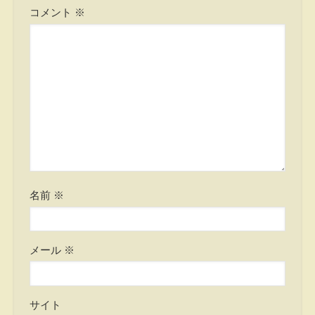
コメント
※
名前
※
メール
※
サイト