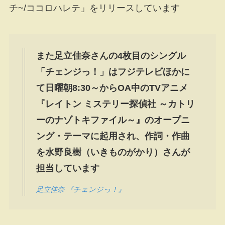
チ~/ココロハレテ」をリリースしています
また足立佳奈さんの4枚目のシングル
「チェンジっ！」はフジテレビほかに
て日曜朝8:30～からOA中のTVアニメ
『レイトン ミステリー探偵社 ～カトリ
ーのナゾトキファイル～』のオープニ
ング・テーマに起用され、作詞・作曲
を水野良樹（いきものがかり）さんが
担当しています
足立佳奈 『チェンジっ！』