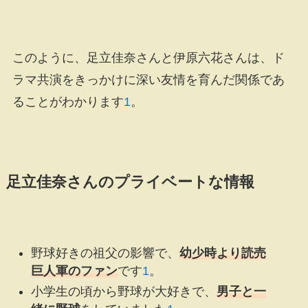
このように、足立佳奈さんと伊原六花さんは、ド
ラマ共演をきっかけに深い友情を育んだ関係であ
ることがわかります
1
。
足立佳奈さんのプライベートな情報
野球好きの祖父の影響で、
幼少時より読売
巨人軍のファン
です
1
。
小学生の頃から野球が大好きで、
男子と一