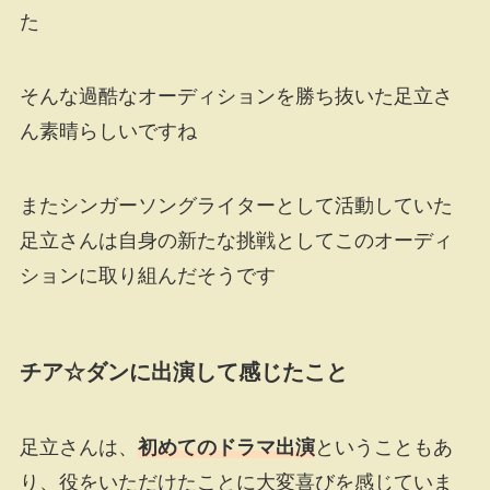
た
そんな過酷なオーディションを勝ち抜いた足立さ
ん素晴らしいですね
またシンガーソングライターとして活動していた
足立さんは自身の新たな挑戦としてこのオーディ
ションに取り組んだそうです
チア☆ダンに出演して感じたこと
足立さんは、
初めてのドラマ出演
ということもあ
り、役をいただけたことに大変喜びを感じていま