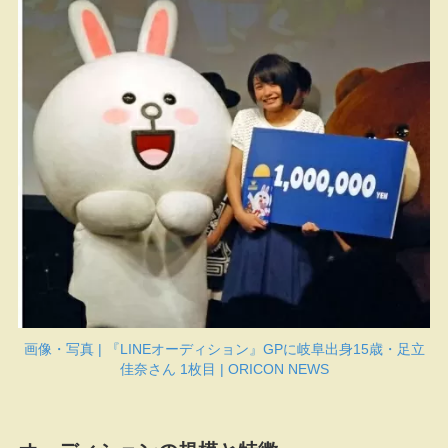
画像・写真 | 『LINEオーディション』GPに岐阜出身15歳・足立
佳奈さん 1枚目 | ORICON NEWS