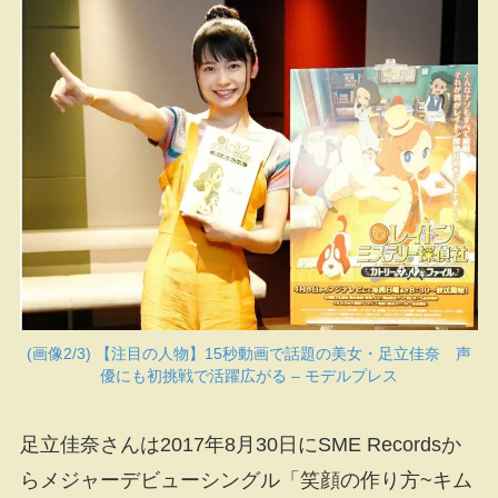
(画像2/3) 【注目の人物】15秒動画で話題の美女・足立佳奈 声
優にも初挑戦で活躍広がる – モデルプレス
足立佳奈さんは2017年8月30日にSME Recordsか
らメジャーデビューシングル「笑顔の作り方~キム