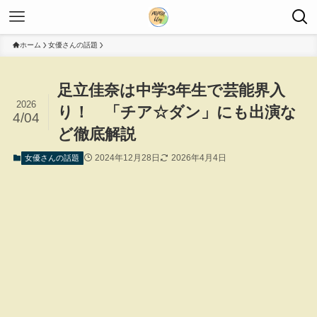
ホーム
女優さんの話題
足立佳奈は中学3年生で芸能界入
2026
り！ 「チア☆ダン」にも出演な
4/04
ど徹底解説
2024年12月28日
2026年4月4日
女優さんの話題