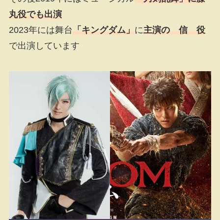
丸役でも出演
2023年には舞台
「キングダム」
に
主演の 信 役
で出演しています