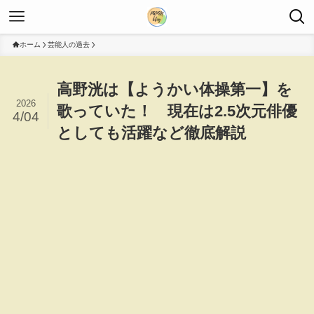
ホーム
芸能人の過去
高野洸は【ようかい体操第一】を
2026
歌っていた！ 現在は2.5次元俳優
4/04
としても活躍など徹底解説