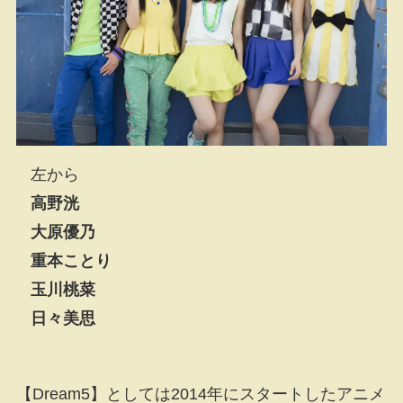
左から
高野洸
大原優乃
重本ことり
玉川桃菜
日々美思
【Dream5】としては2014年にスタートしたアニメ