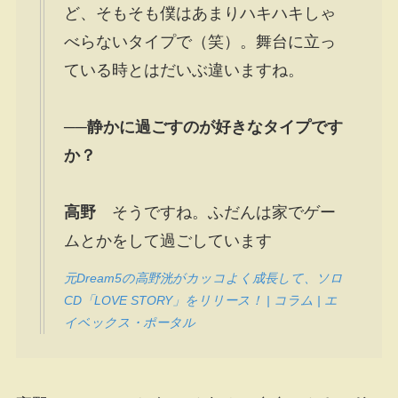
ど、そもそも僕はあまりハキハキしゃ
べらないタイプで（笑）。舞台に立っ
ている時とはだいぶ違いますね。
──静かに過ごすのが好きなタイプです
か？
高野
そうですね。ふだんは家でゲー
ムとかをして過ごしています
元Dream5の高野洸がカッコよく成長して、ソロ
CD「LOVE STORY」をリリース！ | コラム | エ
イベックス・ポータル