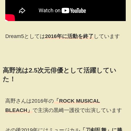
Dream5としては
2016年に活動を終了
しています
高野洸は2.5次元俳優として活躍してい
た！
高野さんは2016年の
「ROCK MUSICAL
BLEACH」
で主演の黒崎一護役で出演しています
その後2019年にはミュージカル
「刀剣乱舞」に膝