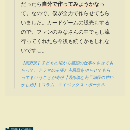
だったら
自分で作ってみようかな
っ
て。なので、僕が全力で作らせてもら
いました。カードゲームの販売もする
ので、ファンのみなさんの中でもし流
行ってくれたら今後も続くかもしれな
いですし。
【高野洸】子どもの頃から芸能の仕事をさせても
らって、ドラマの主演と主題歌をやらせてもら
ってるいうことが奇跡【過保護な若旦那様の甘や
かし婚】 | コラム | エイベックス・ポータル
芸能人の過去