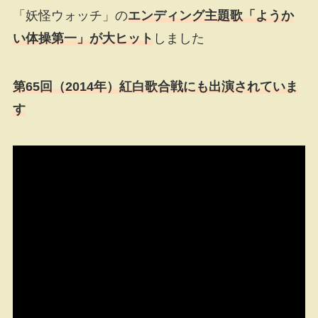
「妖怪ウォッチ」の
エンディング主題歌「ようか
い体操第一」が大ヒット
しました
第65回（2014年）紅白歌合戦にも出演されていま
す