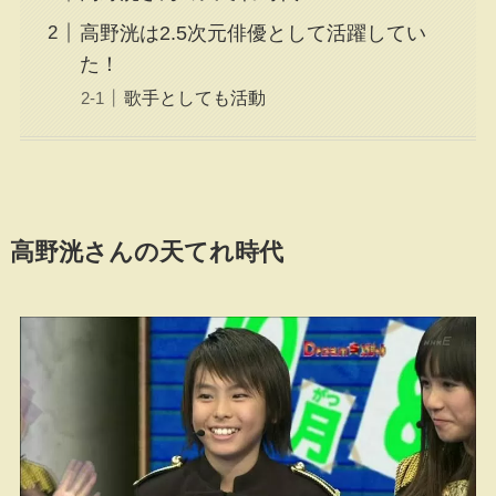
高野洸は2.5次元俳優として活躍してい
た！
歌手としても活動
高野洸さんの天てれ時代